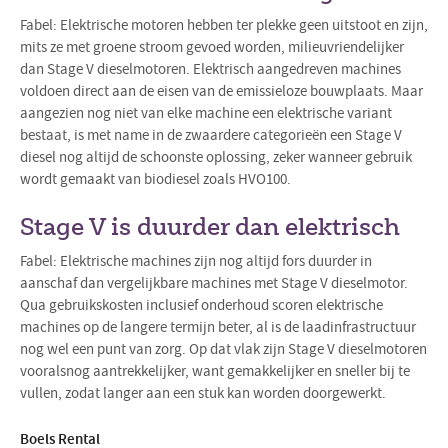
Fabel: Elektrische motoren hebben ter plekke geen uitstoot en zijn,
mits ze met groene stroom gevoed worden, milieuvriendelijker
dan Stage V dieselmotoren. Elektrisch aangedreven machines
voldoen direct aan de eisen van de emissieloze bouwplaats. Maar
aangezien nog niet van elke machine een elektrische variant
bestaat, is met name in de zwaardere categorieën een Stage V
diesel nog altijd de schoonste oplossing, zeker wanneer gebruik
wordt gemaakt van biodiesel zoals HVO100.
Stage V is duurder dan elektrisch
Fabel: Elektrische machines zijn nog altijd fors duurder in
aanschaf dan vergelijkbare machines met Stage V dieselmotor.
Qua gebruikskosten inclusief onderhoud scoren elektrische
machines op de langere termijn beter, al is de laadinfrastructuur
nog wel een punt van zorg. Op dat vlak zijn Stage V dieselmotoren
vooralsnog aantrekkelijker, want gemakkelijker en sneller bij te
vullen, zodat langer aan een stuk kan worden doorgewerkt.
Boels Rental