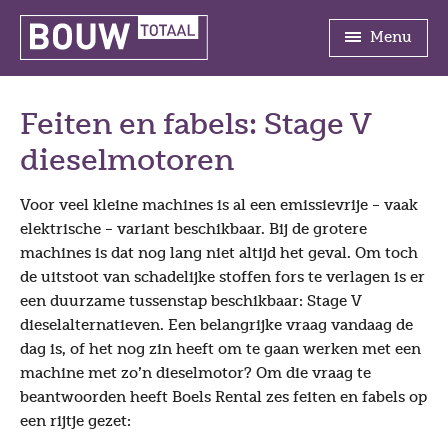
Menu
Feiten en fabels: Stage V
dieselmotoren
Voor veel kleine machines is al een emissievrije – vaak
elektrische – variant beschikbaar. Bij de grotere
machines is dat nog lang niet altijd het geval. Om toch
de uitstoot van schadelijke stoffen fors te verlagen is er
een duurzame tussenstap beschikbaar: Stage V
dieselalternatieven. Een belangrijke vraag vandaag de
dag is, of het nog zin heeft om te gaan werken met een
machine met zo’n dieselmotor? Om die vraag te
beantwoorden heeft Boels Rental zes feiten en fabels op
een rijtje gezet: