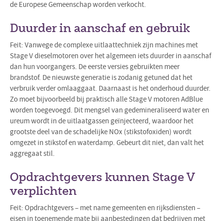
de Europese Gemeenschap worden verkocht.
Duurder in aanschaf en gebruik
Feit: Vanwege de complexe uitlaattechniek zijn machines met
Stage V dieselmotoren over het algemeen iets duurder in aanschaf
dan hun voorgangers. De eerste versies gebruikten meer
brandstof. De nieuwste generatie is zodanig getuned dat het
verbruik verder omlaaggaat. Daarnaast is het onderhoud duurder.
Zo moet bijvoorbeeld bij praktisch alle Stage V motoren AdBlue
worden toegevoegd. Dit mengsel van gedemineraliseerd water en
ureum wordt in de uitlaatgassen geïnjecteerd, waardoor het
grootste deel van de schadelijke NOx (stikstofoxiden) wordt
omgezet in stikstof en waterdamp. Gebeurt dit niet, dan valt het
aggregaat stil.
Opdrachtgevers kunnen Stage V
verplichten
Feit: Opdrachtgevers – met name gemeenten en rijksdiensten –
eisen in toenemende mate bij aanbestedingen dat bedrijven met