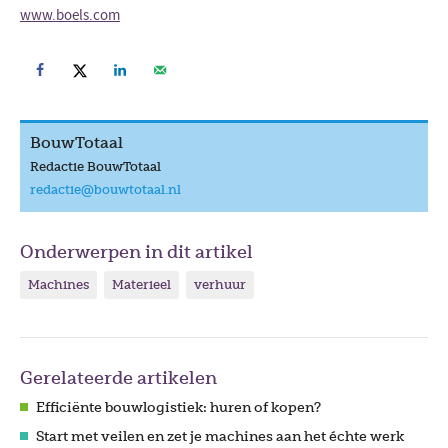
www.boels.com
BouwTotaal
Redactie BouwTotaal
redactie@bouwtotaal.nl
Onderwerpen in dit artikel
Machines
Materieel
verhuur
Gerelateerde artikelen
Efficiënte bouwlogistiek: huren of kopen?
Start met veilen en zet je machines aan het échte werk