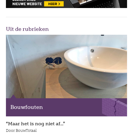
Uit de rubrieken
Bouwfouten
“Maar het is nog niet af…”
Door BouwTotaal