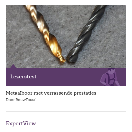
Lezerstest
Metaalboor met verrassende prestaties
Door BouwTotaal
ExpertView