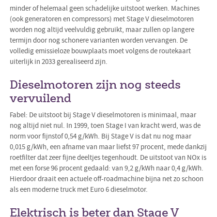
minder of helemaal geen schadelijke uitstoot werken. Machines
(ook generatoren en compressors) met Stage V dieselmotoren
worden nog altijd veelvuldig gebruikt, maar zullen op langere
termijn door nog schonere varianten worden vervangen. De
volledig emissieloze bouwplaats moet volgens de routekaart
uiterlijk in 2033 gerealiseerd zijn.
Dieselmotoren zijn nog steeds
vervuilend
Fabel: De uitstoot bij Stage V dieselmotoren is minimaal, maar
nog altijd niet nul. In 1999, toen Stage I van kracht werd, was de
norm voor fijnstof 0,54 g/kWh. Bij Stage V is dat nu nog maar
0,015 g/kWh, een afname van maar liefst 97 procent, mede dankzij
roetfilter dat zeer fijne deeltjes tegenhoudt. De uitstoot van NOx is
met een forse 96 procent gedaald: van 9,2 g/kWh naar 0,4 g/kWh.
Hierdoor draait een actuele off-roadmachine bijna net zo schoon
als een moderne truck met Euro 6 dieselmotor.
Elektrisch is beter dan Stage V