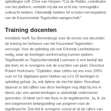
opleidingen zelf. Chris van Herpen: “Cor de Ridder, coördinator
van het platform, vertelde mij dat we echt iets ‘onmogelijks’
volbracht hebben. Uiteindelijk hebben 54 scholen het lespakket
van de Keuzemodule Tegelzetten aangeschaft.”
Training docenten
Inmiddels heeft Ton Borrenbergs voor de eerste zes docenten
de training ten behoeve van het Keuzedeel Tegelzetten
verzorgd. Voor de opleiding zijn ook Erkende Leerbedrijven
nodig, waar de leerlingen werkervaring kunnen opdoen.
Tegelhandel en Tegelzettersbedrijf Loomans is een bedrijf dat
dat doet, en er overigens ook de vruchten van plukt. Directeur
Robert Hurkmans: “Opleiden, daar zetten wij ons voor 100%
voor in! De afgelopen jaren hebben wij zo’n 25 leerlingen in
opleiding gehad. Ja, ook tijdens de slechte tijden. Resultaat
daarvan is dat vijftien van deze leerlingen nog altijd bij ons in
dienst zijn; een aantal leerlingen is uiteindelijk ondernemer
geworden, of bleek toch niet thuis in de tegelbranche. Ja, ik zie
een toegenomen belangstelling van jongeren voor de
tegelbranche. Dat leid ik overigens vooral af uit de cijfers van