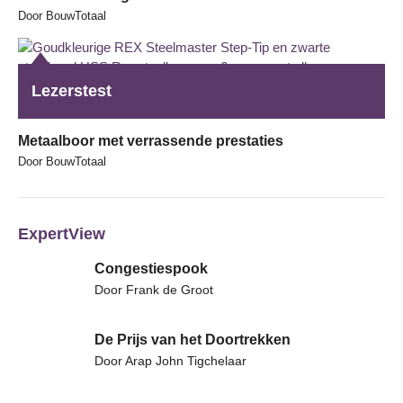
Door BouwTotaal
Lezerstest
Metaalboor met verrassende prestaties
Door BouwTotaal
ExpertView
Congestiespook
Door Frank de Groot
De Prijs van het Doortrekken
Door Arap John Tigchelaar