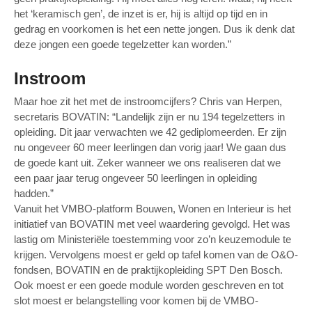
het ‘keramisch gen’, de inzet is er, hij is altijd op tijd en in
gedrag en voorkomen is het een nette jongen. Dus ik denk dat
deze jongen een goede tegelzetter kan worden.”
Instroom
Maar hoe zit het met de instroomcijfers? Chris van Herpen,
secretaris BOVATIN: “Landelijk zijn er nu 194 tegelzetters in
opleiding. Dit jaar verwachten we 42 gediplomeerden. Er zijn
nu ongeveer 60 meer leerlingen dan vorig jaar! We gaan dus
de goede kant uit. Zeker wanneer we ons realiseren dat we
een paar jaar terug ongeveer 50 leerlingen in opleiding
hadden.”
Vanuit het VMBO-platform Bouwen, Wonen en Interieur is het
initiatief van BOVATIN met veel waardering gevolgd. Het was
lastig om Ministeriële toestemming voor zo’n keuzemodule te
krijgen. Vervolgens moest er geld op tafel komen van de O&O-
fondsen, BOVATIN en de praktijkopleiding SPT Den Bosch.
Ook moest er een goede module worden geschreven en tot
slot moest er belangstelling voor komen bij de VMBO-